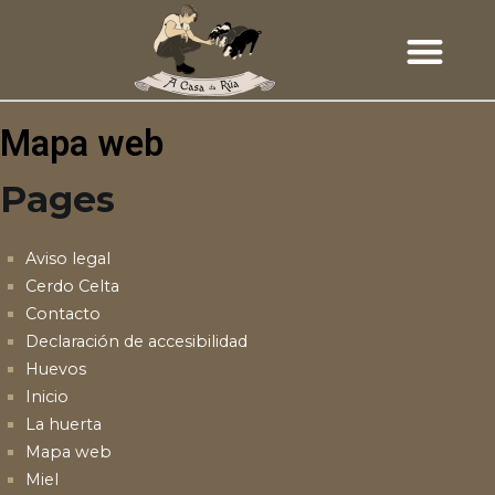
Mapa web
Pages
Aviso legal
Cerdo Celta
Contacto
Declaración de accesibilidad
Huevos
Inicio
La huerta
Mapa web
Miel