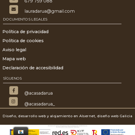
679 759 088
lauradarua@gmail.com
DOCUMENTOS LEGALES
Política de privacidad
Política de cookies
Aviso legal
Mapa web
Declaración de accesibilidad
SÍGUENOS
@acasadarua
@acasadarua_
Diseño, desarrollo web y alojamiento en
Alsernet, diseño web Galicia