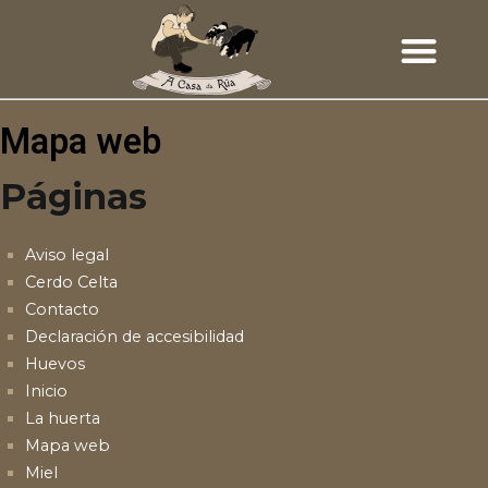
Mapa web
Páginas
Aviso legal
Cerdo Celta
Contacto
Declaración de accesibilidad
Huevos
Inicio
La huerta
Mapa web
Miel