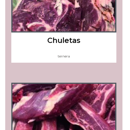
Chuletas
ternera