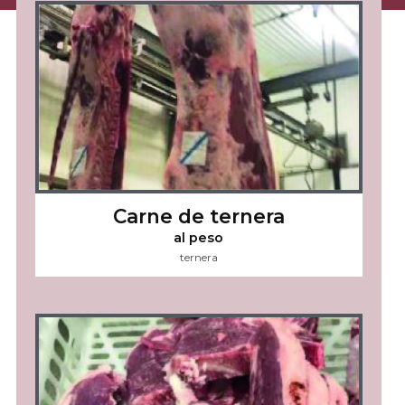
Carne de ternera
al peso
ternera