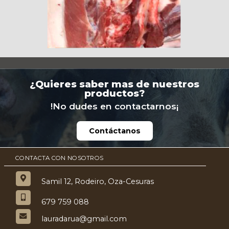
¿Quieres saber mas de nuestros
productos?
!No dudes en contactarnos¡
Contáctanos
CONTACTA CON NOSOTROS
Samil 12, Rodeiro, Oza-Cesuras
679 759 088
lauradarua@gmail.com