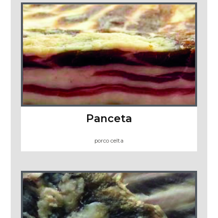
Panceta
porco celta