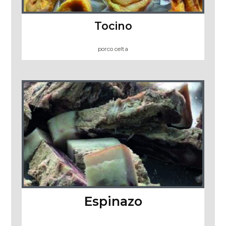
Tocino
porco celta
Espinazo