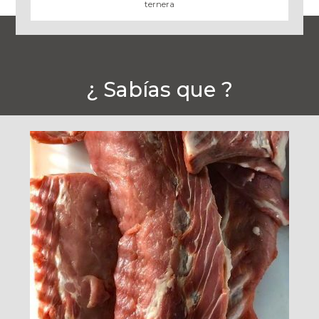
ternera
¿ Sabías que ?